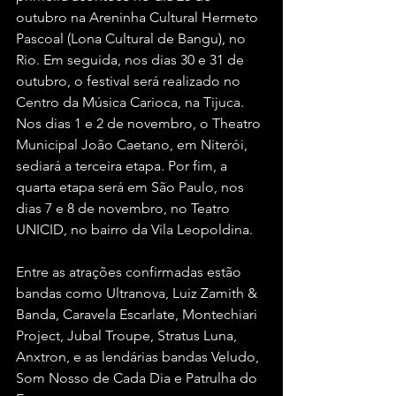
outubro na Areninha Cultural Hermeto 
Pascoal (Lona Cultural de Bangu), no 
Rio. Em seguida, nos dias 30 e 31 de 
outubro, o festival será realizado no 
Centro da Música Carioca, na Tijuca. 
Nos dias 1 e 2 de novembro, o Theatro 
Municipal João Caetano, em Niterói, 
sediará a terceira etapa. Por fim, a 
quarta etapa será em São Paulo, nos 
dias 7 e 8 de novembro, no Teatro 
UNICID, no bairro da Vila Leopoldina.
Entre as atrações confirmadas estão 
bandas como Ultranova, Luiz Zamith & 
Banda, Caravela Escarlate, Montechiari 
Project, Jubal Troupe, Stratus Luna, 
Anxtron, e as lendárias bandas Veludo, 
Som Nosso de Cada Dia e Patrulha do 