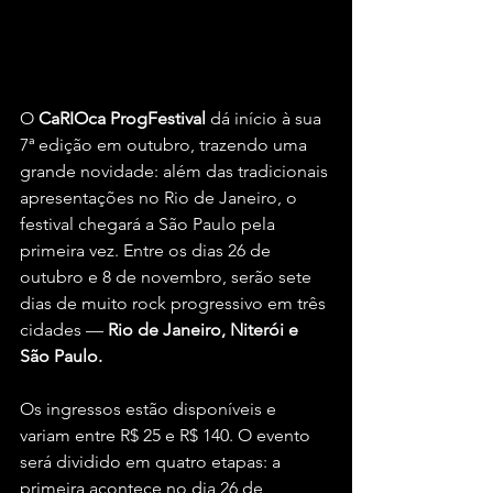
O 
CaRIOca ProgFestival
 dá início à sua 
7ª edição em outubro, trazendo uma 
grande novidade: além das tradicionais 
apresentações no Rio de Janeiro, o 
festival chegará a São Paulo pela 
primeira vez. Entre os dias 26 de 
outubro e 8 de novembro, serão sete 
dias de muito rock progressivo em três 
cidades — 
Rio de Janeiro, Niterói e 
São Paulo.
Os ingressos estão disponíveis e 
variam entre R$ 25 e R$ 140. O evento 
será dividido em quatro etapas: a 
primeira acontece no dia 26 de 