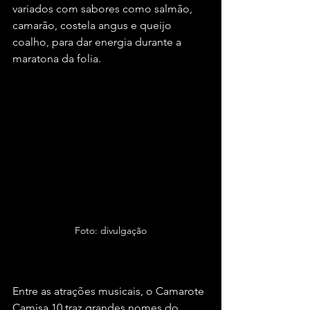
variados com sabores como salmão, 
camarão, costela angus e queijo 
coalho, para dar energia durante a 
maratona da folia.
Foto: divulgação
Entre as atrações musicais, o Camarote 
Camisa 10 traz grandes nomes do 