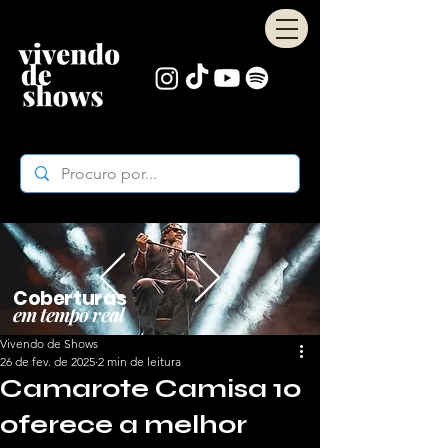
Coberturas
em tempo real
Vivendo de Shows
26 de fev. de 2025
2 min de leitura
Camarote Camisa 10
oferece a melhor