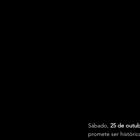
Sábado, 
25 de outu
promete ser históri