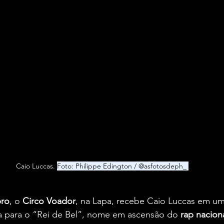
Caio Luccas. 
Foto: Philippe Edington / @asfotosdeph_ 
bro
, o 
Circo Voador
, na Lapa, recebe Caio Luccas em um
ca para o “Rei de Bel”, nome em ascensão do 
rap nacion