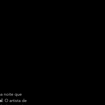
a noite que 
al
. O artista de 