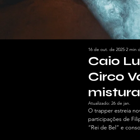
16 de out. de 2025
2 min d
Caio Lu
Circo 
mistura
Atualizado:
26 de jan.
O trapper estreia no
participações de Fil
“Rei de Bel” e conso