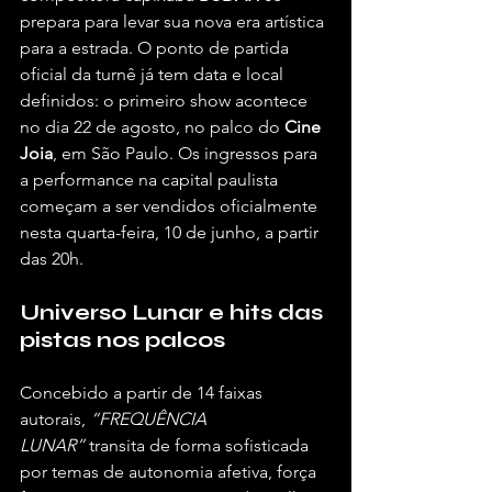
prepara para levar sua nova era artística 
para a estrada. O ponto de partida 
oficial da turnê já tem data e local 
definidos: o primeiro show acontece 
no dia 22 de agosto, no palco do 
Cine 
Joia
, em São Paulo. Os ingressos para 
a performance na capital paulista 
começam a ser vendidos oficialmente 
nesta quarta-feira, 10 de junho, a partir 
das 20h.
Universo Lunar e hits das 
pistas nos palcos
Concebido a partir de 14 faixas 
autorais, 
“FREQUÊNCIA 
LUNAR”
 transita de forma sofisticada 
por temas de autonomia afetiva, força 