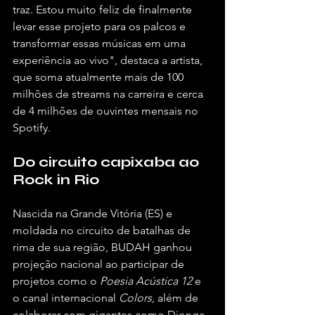
traz. Estou muito feliz de finalmente 
levar esse projeto para os palcos e 
transformar essas músicas em uma 
experiência ao vivo", destaca a artista, 
que soma atualmente mais de 100 
milhões de streams na carreira e cerca 
de 4 milhões de ouvintes mensais no 
Spotify.
Do circuito capixaba ao 
Rock in Rio
Nascida na Grande Vitória (ES) e 
moldada no circuito de batalhas de 
rima de sua região, BUDAH ganhou 
projeção nacional ao participar de 
projetos como o 
Poesia Acústica 12
 e 
o canal internacional 
Colors
, além de 
colaborar com gigantes como Djonga 