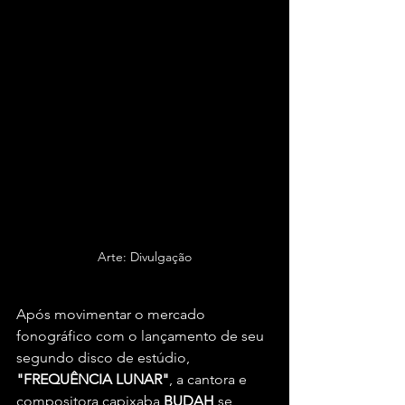
Arte: Divulgação
Após movimentar o mercado 
fonográfico com o lançamento de seu 
segundo disco de estúdio, 
"FREQUÊNCIA LUNAR"
, a cantora e 
compositora capixaba 
BUDAH
 se 