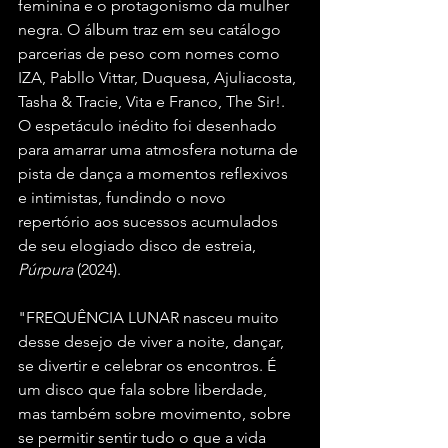
feminina e o protagonismo da mulher 
negra. O álbum traz em seu catálogo 
parcerias de peso com nomes como 
IZA, Pabllo Vittar, Duquesa, Ajuliacosta, 
Tasha & Tracie, Vita e Franco, The Sir!. 
O espetáculo inédito foi desenhado 
para amarrar uma atmosfera noturna de 
pista de dança a momentos reflexivos 
e intimistas, fundindo o novo 
repertório aos sucessos acumulados 
de seu elogiado disco de estreia, 
Púrpura
 (2024).
"FREQUÊNCIA LUNAR nasceu muito 
desse desejo de viver a noite, dançar, 
se divertir e celebrar os encontros. É 
um disco que fala sobre liberdade, 
mas também sobre movimento, sobre 
se permitir sentir tudo o que a vida 