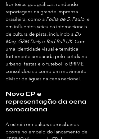
fronteiras geográficas, rendendo 
reportagens na grande imprensa 
brasileira, como a 
Folha de S. Paulo
, e 
em influentes veículos internacionais 
de cultura de pista, incluindo a 
DJ 
Mag
, 
GRM Daily
 e 
Red Bull UK
. Com 
uma identidade visual e temática 
fortemente amparada pelo cotidiano 
urbano, festas e o futebol, o BRIME 
consolidou-se como um movimento 
divisor de águas na cena nacional.  
Novo EP e 
representação da cena 
sorocabana
A estreia em palcos sorocabanos 
ocorre no embalo do lançamento de 