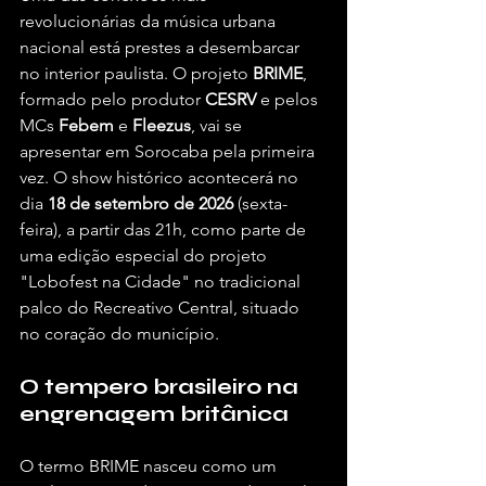
revolucionárias da música urbana 
nacional está prestes a desembarcar 
no interior paulista. O projeto 
BRIME
, 
formado pelo produtor 
CESRV
 e pelos 
MCs 
Febem
 e 
Fleezus
, vai se 
apresentar em Sorocaba pela primeira 
vez. O show histórico acontecerá no 
dia 
18 de setembro de 2026
 (sexta-
feira), a partir das 21h, como parte de 
uma edição especial do projeto 
"Lobofest na Cidade" no tradicional 
palco do Recreativo Central, situado 
no coração do município.  
O tempero brasileiro na 
engrenagem britânica
O termo BRIME nasceu como um 