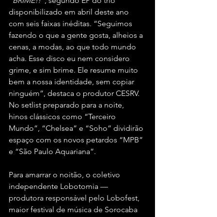
“BRIME!!”
, segundo EP do trio 
disponibilizado em abril deste ano 
com seis faixas inéditas. “Seguimos 
fazendo o que a gente gosta, alheios a 
cenas, a modas, ao que todo mundo 
acha. Esse disco eu nem considero 
grime, e sim brime. Ele resume muito 
bem a nossa identidade, sem copiar 
ninguém”, destaca o produtor CESRV. 
No setlist preparado para a noite, 
hinos clássicos como “Terceiro 
Mundo”, “Chelsea” e “Soho” dividirão 
espaço com os novos petardos “MPB” 
e “São Paulo Aquariana”.  
Para amarrar o noitão, o coletivo 
independente Lobotomia — 
produtora responsável pelo Lobofest, 
maior festival de música de Sorocaba 