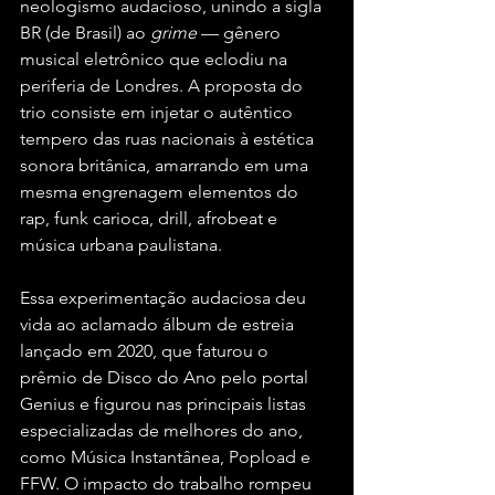
neologismo audacioso, unindo a sigla 
BR (de Brasil) ao 
grime
 — gênero 
musical eletrônico que eclodiu na 
periferia de Londres. A proposta do 
trio consiste em injetar o autêntico 
tempero das ruas nacionais à estética 
sonora britânica, amarrando em uma 
mesma engrenagem elementos do 
rap, funk carioca, drill, afrobeat e 
música urbana paulistana.  
Essa experimentação audaciosa deu 
vida ao aclamado álbum de estreia 
lançado em 2020, que faturou o 
prêmio de Disco do Ano pelo portal 
Genius e figurou nas principais listas 
especializadas de melhores do ano, 
como Música Instantânea, Popload e 
FFW. O impacto do trabalho rompeu 