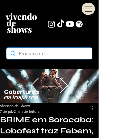
Coberturas
em tempo real
Vivendo de Shows
7 de jul.
2 min de leitura
BRIME em Sorocaba:
Lobofest traz Febem,