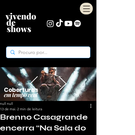
Coberturas
em tempo real
null null
13 de mai.
2 min de leitura
Brenno Casagrande
encerra “Na Sala do