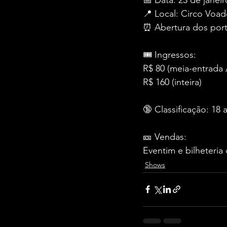
📍 Local: Circo Voad
⏰ Abertura dos port
🎟 Ingressos:
R$ 80 (meia-entrada 
R$ 160 (inteira)
🔞 Classificação: 1
🎫 Vendas:
Eventim e bilheteria
Shows