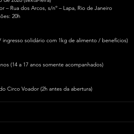
or – Rua dos Arcos, s/nº – Lapa, Rio de Janeiro
ões: 20h
/ ingresso solidário com 1kg de alimento / benefícios)
8 anos (14 a 17 anos somente acompanhados)
 do Circo Voador (2h antes da abertura)