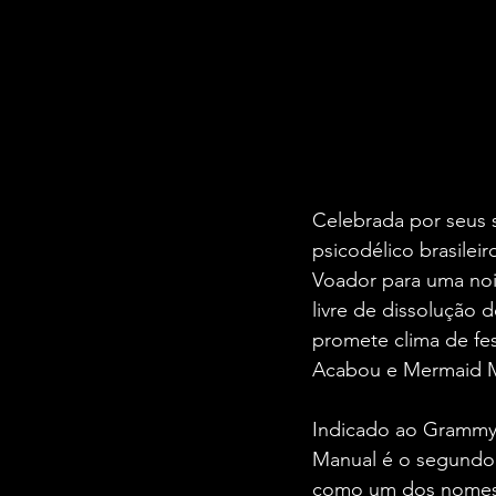
Celebrada por seus s
psicodélico brasilei
Voador para uma noi
livre de dissolução 
promete clima de fes
Acabou e Mermaid M
Indicado ao Grammy 
Manual é o segundo 
como um dos nomes m