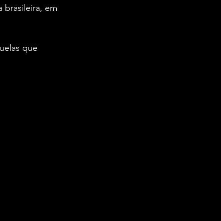
 brasileira, em 
uelas que 