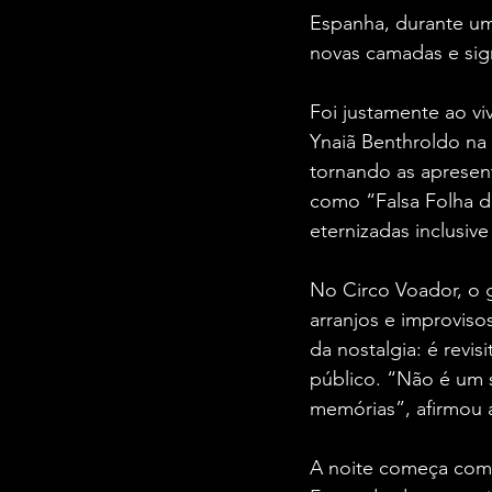
Espanha, durante um
novas camadas e sig
Foi justamente ao vi
Ynaiã Benthroldo na 
tornando as apresent
como “Falsa Folha d
eternizadas inclusiv
No Circo Voador, o 
arranjos e improviso
da nostalgia: é revi
público. “Não é um 
memórias”, afirmou 
A noite começa com 