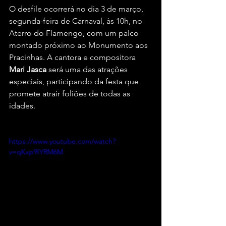
O desfile ocorrerá no dia 3 de março, 
segunda-feira de Carnaval, às 10h, no 
Aterro do Flamengo, com um palco 
montado próximo ao Monumento aos 
Pracinhas. A cantora e compositora 
Mari Jasca 
será uma das atrações 
especiais, participando da festa que 
promete atrair foliões de todas as 
idades.
https://www.youtube.com/watch?
v=qKxp9IYRM6M