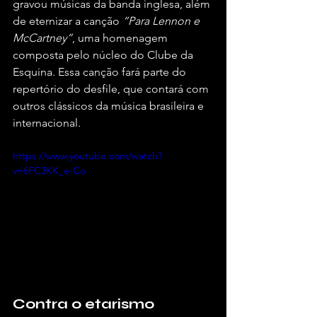
gravou músicas da banda inglesa, além 
de eternizar a canção 
“Para Lennon e 
McCartney”
, uma homenagem 
composta pelo núcleo do Clube da 
Esquina. Essa canção fará parte do 
repertório do desfile, que contará com 
outros clássicos da música brasileira e 
internacional.
https://www.youtube.com/watch?
v=6FC3KK_e-Co
Contra o etarismo