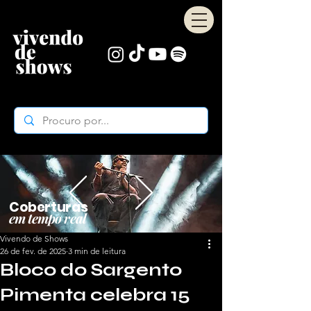
Coberturas
em tempo real
Vivendo de Shows
26 de fev. de 2025
3 min de leitura
Bloco do Sargento
Pimenta celebra 15