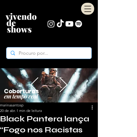
Coberturas
em tempo real
marinasantosp
20 de abr.
1 min de leitura
Black Pantera lança
“Fogo nos Racistas