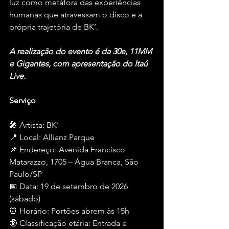
luz como metáfora das experiências 
humanas que atravessam o disco e a 
própria trajetória de BK’.
A realização do evento é da 30e, 11MM 
e Gigantes, com apresentação do Itaú 
Live.
Serviço
🎤 Artista: BK’
📍 Local: Allianz Parque
📌 Endereço: Avenida Francisco 
Matarazzo, 1705 – Água Branca, São 
Paulo/SP
📅 Data: 19 de setembro de 2026 
(sábado)
⏰ Horário: Portões abrem às 15h
🔞 Classificação etária: Entrada e 