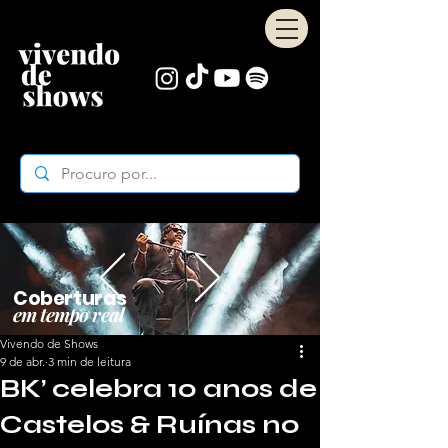
Coberturas
em tempo real
Vivendo de Shows
9 de abr.
3 min de leitura
BK’ celebra 10 anos de
Castelos & Ruínas no