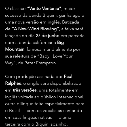
O clássico 
“Vento Ventania”
, maior 
sucesso da banda Biquini, ganha agora 
uma nova versão em inglês. Batizada 
de 
“A New Wind Blowing”
, a faixa será 
lançada no dia 
27 de junho
 em parceria 
com a banda californiana 
Big 
Mountain
, famosa mundialmente por 
sua releitura de “Baby I Love Your 
Way”, de Peter Frampton.
Com produção assinada por 
Paul 
Ralphes
, o single será disponibilizado 
em 
três versões
: uma totalmente em 
inglês voltada ao público internacional, 
outra bilíngue feita especialmente para 
o Brasil — com os vocalistas cantando 
em suas línguas nativas — e uma 
terceira com o Biquini sozinho, 