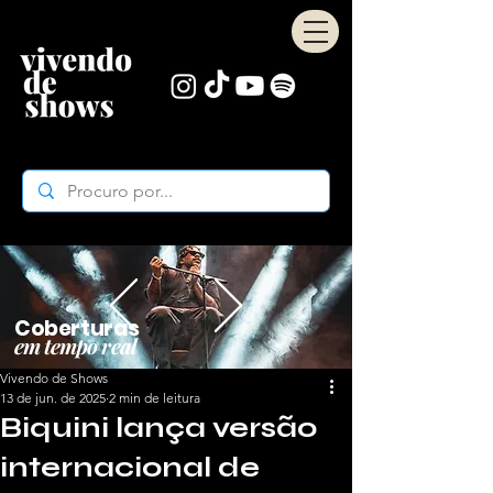
Coberturas
em tempo real
Vivendo de Shows
13 de jun. de 2025
2 min de leitura
Biquini lança versão
internacional de