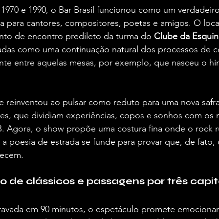
 1970 e 1990, o Bar Brasil funcionou como um verdadeir
a para cantores, compositores, poetas e amigos. O loca
nto de encontro predileto da turma do 
Clube da Esquin
adas como uma continuação natural dos processos de 
ente entre aquelas mesas, por exemplo, que nasceu o hi
se reinventou ao pulsar como reduto para uma nova safr
s, que dividiam experiências, copos e sonhos com os 
 Agora, o show propõe uma costura fina onde o rock ru
 a poesia de estrada se funde para provar que, de fato, 
ecem.  
o de clássicos e passagens por três capit
vada em 90 minutos, o espetáculo promete emocionar 