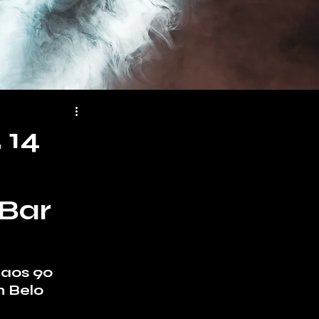
 14
 Bar
aos 90 
 Belo 