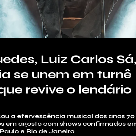
edes, Luiz Carlos Sá,
uia se unem em turnê
 que revive o lendário
ou a efervescência musical dos anos 70 
os em agosto com shows confirmados em
 Paulo e Rio de Janeiro