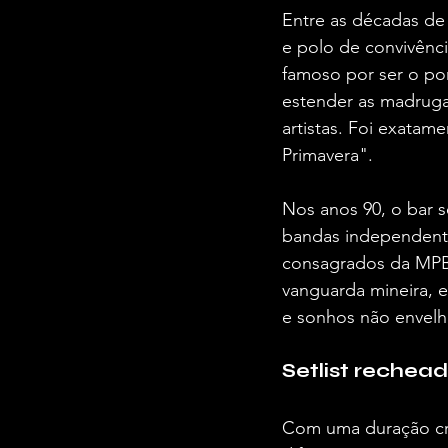
Entre as décadas de
e polo de convivênci
famoso por ser o po
estender as madrug
artistas. Foi exatam
Primavera".  
Nos anos 90, o bar 
bandas independente
consagrados da MPB.
vanguarda mineira, e
e sonhos não envelh
Setlist rechead
Com uma duração cra