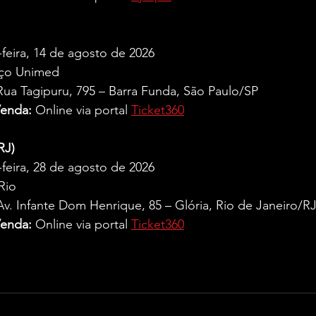
-feira, 14 de agosto de 2026  
ço Unimed  
Rua Tagipuru, 795 – Barra Funda, São Paulo/SP  
Venda:
 Online via portal 
Ticket360
RJ)
-feira, 28 de agosto de 2026  
Rio  
Av. Infante Dom Henrique, 85 – Glória, Rio de Janeiro/RJ
Venda:
 Online via portal 
Ticket360