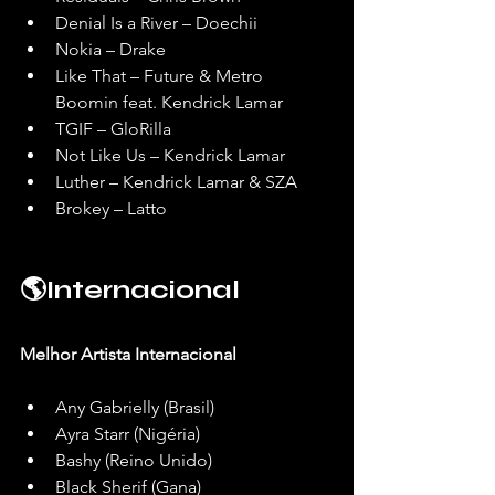
Denial Is a River – Doechii
Nokia – Drake
Like That – Future & Metro 
Boomin feat. Kendrick Lamar
TGIF – GloRilla
Not Like Us – Kendrick Lamar
Luther – Kendrick Lamar & SZA
Brokey – Latto
🌎Internacional
Melhor Artista Internacional
Any Gabrielly (Brasil)
Ayra Starr (Nigéria)
Bashy (Reino Unido)
Black Sherif (Gana)