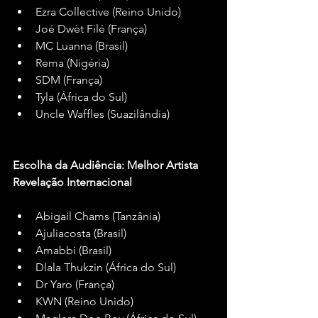
Ezra Collective (Reino Unido)
Joé Dwèt Filé (França)
MC Luanna (Brasil)
Rema (Nigéria)
SDM (França)
Tyla (África do Sul)
Uncle Waffles (Suazilândia)
Escolha da Audiência: Melhor Artista 
Revelação Internacional
Abigail Chams (Tanzânia)
Ajuliacosta (Brasil)
Amabbi (Brasil)
Dlala Thukzin (África do Sul)
Dr Yaro (França)
KWN (Reino Unido)