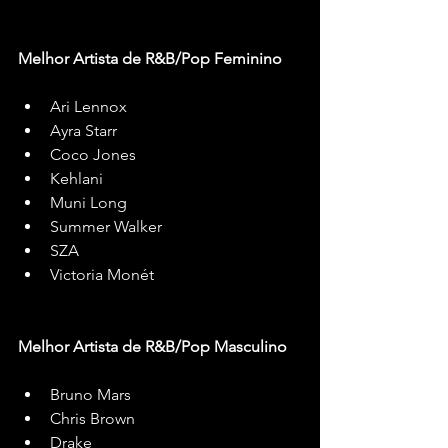
Melhor Artista de R&B/Pop Feminino
Ari Lennox
Ayra Starr
Coco Jones
Kehlani
Muni Long
Summer Walker
SZA
Victoria Monét
Melhor Artista de R&B/Pop Masculino
Bruno Mars
Chris Brown
Drake