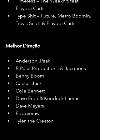
Timeless – The Weeknd feat. 
Playboi Carti
Type Shit – Future, Metro Boomin, 
Travis Scott & Playboi Carti
Melhor
Direção
Anderson .Paak
B Pace Productions & Jacquees
Benny Boom
Cactus Jack
Cole Bennett
Dave Free & Kendrick Lamar
Dave Meyers
Foggieraw
Tyler, the Creator