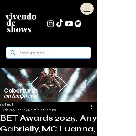
Coberturas
em tempo real
null null
13 de mai. de 2025
4 min de leitura
BET Awards 2025: Any
Gabrielly, MC Luanna,