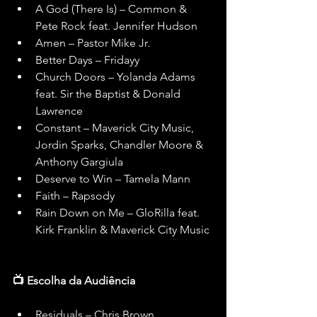
A God (There Is) – Common & 
Pete Rock feat. Jennifer Hudson
Amen – Pastor Mike Jr.
Better Days – Fridayy
Church Doors – Yolanda Adams 
feat. Sir the Baptist & Donald 
Lawrence
Constant – Maverick City Music, 
Jordin Sparks, Chandler Moore & 
Anthony Gargiula
Deserve to Win – Tamela Mann
Faith – Rapsody
Rain Down on Me – GloRilla feat. 
Kirk Franklin & Maverick City Music
📺 Escolha da Audiência
Residuals – Chris Brown