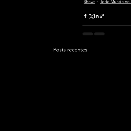
Shows
Todo Mundo no 
Posts recentes