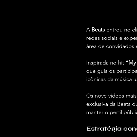
A 
Beats
 entrou no c
redes sociais e expe
área de convidados 
Inspirada no hit 
“My 
que guia os particip
icônicas da música u
Os nove vídeos mais 
exclusiva da Beats du
manter o perfil públi
Estratégia con