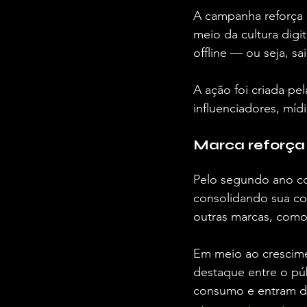
A campanha reforça 
meio da cultura digi
offline — ou seja, sa
A ação foi criada pe
influenciadores, míd
Marca reforça
Pelo segundo ano co
consolidando sua co
outras marcas, como
Em meio ao crescime
destaque entre o pú
consumo e entram di