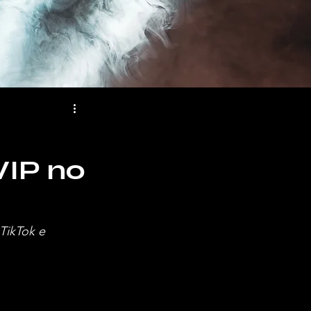
VIP no
TikTok e 