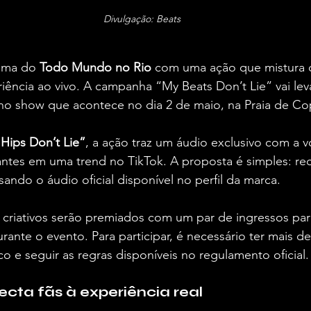
Divulgação: Beats
lima do 
Todo Mundo no Rio
 com uma ação que mistura c
riência ao vivo. A campanha “My Beats Don’t Lie” vai leva
no show que acontece no dia 2 de maio, na Praia de C
Hips Don’t Lie”
, a ação traz um áudio exclusivo com a vo
antes em uma trend no TikTok. A proposta é simples: rec
sando o áudio oficial disponível no perfil da marca.
criativos serão premiados com um par de ingressos para
rante o evento. Para participar, é necessário ter mais de
co e seguir as regras disponíveis no regulamento oficial.
ecta fãs à experiência real