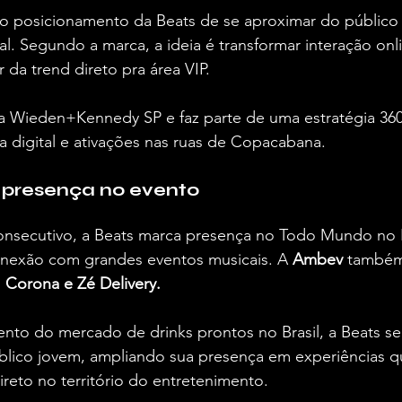
o posicionamento da Beats de se aproximar do público
tal. Segundo a marca, a ideia é transformar interação onl
ir da trend direto pra área VIP.
la Wieden+Kennedy SP e faz parte de uma estratégia 360º
ia digital e ativações nas ruas de Copacabana.
 presença no evento
nsecutivo, a Beats marca presença no Todo Mundo no R
nexão com grandes eventos musicais. A 
Ambev 
também
 
Corona e Zé Delivery.
nto do mercado de drinks prontos no Brasil, a Beats 
blico jovem, ampliando sua presença em experiências q
reto no território do entretenimento.