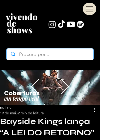
Coberturas
em tempo real
null null
19 de mai.
2 min de leitura
Bayside Kings lança
“A LEI DO RETORNO”