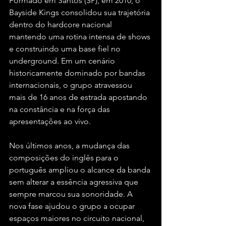
Formado em Santos (SP), em 2010, o 
Bayside Kings consolidou sua trajetória 
dentro do hardcore nacional 
mantendo uma rotina intensa de shows 
e construindo uma base fiel no 
underground. Em um cenário 
historicamente dominado por bandas 
internacionais, o grupo atravessou 
mais de 16 anos de estrada apostando 
na constância e na força das 
apresentações ao vivo.
Nos últimos anos, a mudança das 
composições do inglês para o 
português ampliou o alcance da banda 
sem alterar a essência agressiva que 
sempre marcou sua sonoridade. A 
nova fase ajudou o grupo a ocupar 
espaços maiores no circuito nacional, 