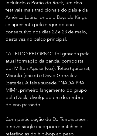
incluindo o Porão do Rock, um dos 
festivais mais tradicionais do país e da 
América Latina, onde o Bayside Kings 
se apresenta pelo segundo ano 
consecutivo nos dias 22 e 23 de maio, 
desta vez no palco principal.
“A LEI DO RETORNO” foi gravada pela 
atual formação da banda, composta 
por Milton Aguiar (voz), Teteu (guitarra), 
Manolo (baixo) e David Gonzalez 
(bateria). A faixa sucede “NADA PRA 
MIM”, primeiro lançamento do grupo 
pela Deck, divulgado em dezembro 
do ano passado.
Com participação do DJ Terrorscreen, 
o novo single incorpora scratches e 
referências do hip-hop ao peso 