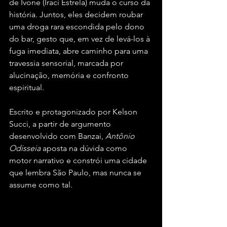
de Ivone (Iraci Estrela) muda o curso da 
história. Juntos, eles decidem roubar 
uma droga rara escondida pelo dono 
do bar, gesto que, em vez de levá-los à 
fuga imediata, abre caminho para uma 
travessia sensorial, marcada por 
alucinação, memória e confronto 
espiritual.
Escrito e protagonizado por Kelson 
Succi, a partir de argumento 
desenvolvido com Banzai, 
Antônio
Odisseia
 aposta na dúvida como 
motor narrativo e constrói uma cidade 
que lembra São Paulo, mas nunca se 
assume como tal. 