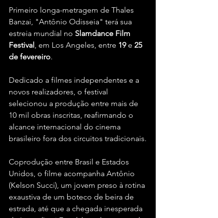
Primeiro longa-metragem de Thales 
Banzai, "Antônio Odisseia" terá sua 
estreia mundial no 
Slamdance
Film
Festival
, em Los Angeles, entre 
19
 e 
25
de
fevereiro
. 
Dedicado a filmes independentes e a 
novos realizadores, o festival 
selecionou a produção entre mais de 
10 mil obras inscritas, reafirmando o 
alcance internacional do cinema 
brasileiro fora dos circuitos tradicionais.
Coprodução entre Brasil e Estados 
Unidos, o filme acompanha Antônio 
(Kelson Succi), um jovem preso à rotina 
exaustiva de um boteco de beira de 
estrada, até que a chegada inesperada 