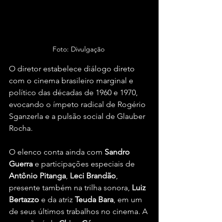
Foto: Divulgação 
O diretor estabelece diálogo direto 
com o cinema brasileiro marginal e 
político das décadas de 1960 e 1970, 
evocando o ímpeto radical de Rogério 
Sganzerla e a pulsão social de Glauber 
Rocha.
O elenco conta ainda com 
Sandro
Guerra
 e participações especiais de 
Antônio
Pitanga
, 
Leci
Brandão
, 
presente também na trilha sonora, 
Luiz
Bertazzo
 e da atriz 
Teuda
Bara
, em um 
de seus últimos trabalhos no cinema. A 