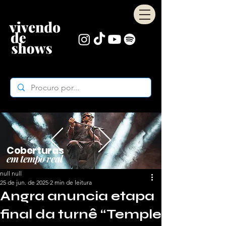
Coberturas
em tempo real
null null
25 de jun. de 2025
2 min de leitura
Angra anuncia etapa
final da turnê “Temple