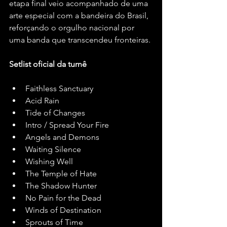
etapa final veio acompanhado de uma 
arte especial com a bandeira do Brasil, 
reforçando o orgulho nacional por 
uma banda que transcendeu fronteiras.
Setlist oficial da turnê
Faithless Sanctuary
Acid Rain
Tide of Changes
Intro / Spread Your Fire
Angels and Demons
Waiting Silence
Wishing Well
The Temple of Hate
The Shadow Hunter
No Pain for the Dead
Winds of Destination
Sprouts of Time