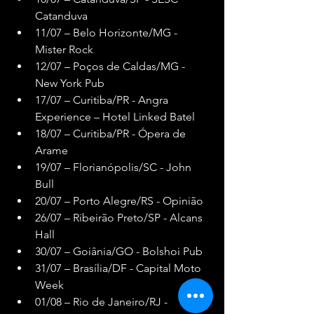
Catanduva
11/07 – Belo Horizonte/MG - 
Mister Rock
12/07 – Poços de Caldas/MG - 
New York Pub
17/07 – Curitiba/PR - Angra 
Experience – Hotel Linked Batel
18/07 – Curitiba/PR - Ópera de 
Arame
19/07 – Florianópolis/SC - John 
Bull
20/07 – Porto Alegre/RS - Opinião
26/07 – Ribeirão Preto/SP - Alcans 
Hall
30/07 – Goiânia/GO - Bolshoi Pub
31/07 – Brasília/DF - Capital Moto 
Week
01/08 – Rio de Janeiro/RJ - 