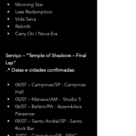
Morning Star
Late Redemption
Vida Seca
Rebirth
Carry On / Nova Era
Serviço – “Temple of Shadows – Final 
Lap”
📍 
Datas e cidades confirmadas:
04/07 – Campinas/SP - Campinas 
Hall
05/07 – Manaus/AM -  Studio 5
06/07 – Belém/PA - Assembleia 
Paraense
09/07 – Santo André/SP - Santo 
Rock Bar
10/07 – Catanduva/SP - SESC 