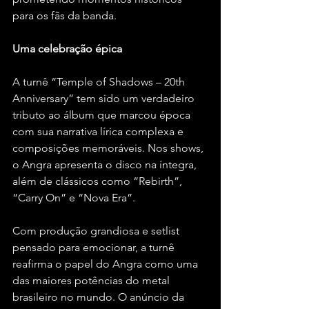
para os fãs da banda.
Uma celebração épica
A turnê “Temple of Shadows – 20th 
Anniversary” tem sido um verdadeiro 
tributo ao álbum que marcou época 
com sua narrativa lírica complexa e 
composições memoráveis. Nos shows, 
o Angra apresenta o disco na íntegra, 
além de clássicos como “Rebirth”, 
“Carry On” e “Nova Era”.
Com produção grandiosa e setlist 
pensado para emocionar, a turnê 
reafirma o papel do Angra como uma 
das maiores potências do metal 
brasileiro no mundo. O anúncio da 