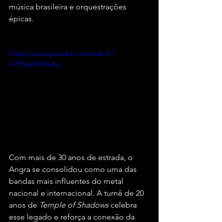
música brasileira e orquestrações 
épicas.
https://www.youtube.com/watch?
v=EYeglA9HeAo
Com mais de 30 anos de estrada, o 
Angra se consolidou como uma das 
bandas mais influentes do metal 
nacional e internacional. A turnê de 20 
anos de 
Temple of Shadows
 celebra 
esse legado e reforça a conexão da 