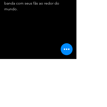
banda com seus fãs ao redor do 
mundo.