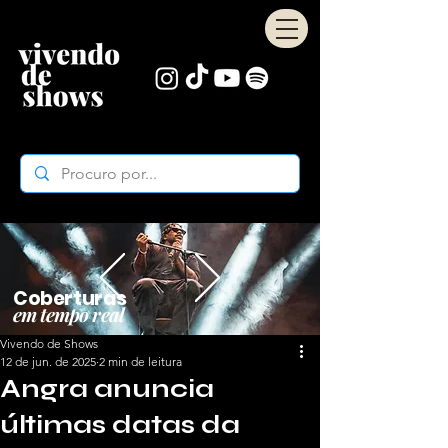
Coberturas
em tempo real
Vivendo de Shows
12 de jun. de 2025
2 min de leitura
Angra anuncia
últimas datas da