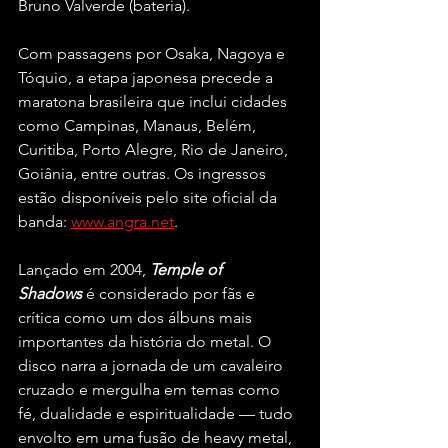
Bruno Valverde (bateria).
Com passagens por Osaka, Nagoya e 
Tóquio, a etapa japonesa precede a 
maratona brasileira que inclui cidades 
como Campinas, Manaus, Belém, 
Curitiba, Porto Alegre, Rio de Janeiro, 
Goiânia, entre outras. Os ingressos 
estão disponíveis pelo site oficial da 
banda: 
www.angra.net
.
Lançado em 2004, 
Temple of 
Shadows
 é considerado por fãs e 
crítica como um dos álbuns mais 
importantes da história do metal. O 
disco narra a jornada de um cavaleiro 
cruzado e mergulha em temas como 
fé, dualidade e espiritualidade — tudo 
envolto em uma fusão de heavy metal, 