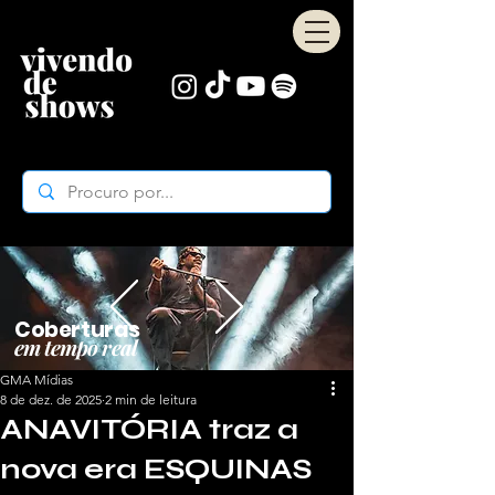
Coberturas
em tempo real
GMA Mídias
8 de dez. de 2025
2 min de leitura
ANAVITÓRIA traz a
nova era ESQUINAS