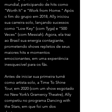
mundial, participando de hits como 
"Worth It" e "Work from Home." Após 
o fim do grupo em 2018, Ally iniciou 
sua carreira solo, lançando sucessos 
como "Low Key" (com Tyga) e "500 
Veces" (com Messiah). Agora, ela traz 
ao Brasil sua energia contagiante, 
prometendo shows repletos de seus 
maiores hits e momentos 
emocionantes, em uma experiência 
inesquecível para os fãs.
Antes de iniciar sua primeira turnê 
como artista solo, a Time To Shine 
Tour, em 2020 (com um show esgotado 
no New York’s Gramercy Theatre), Ally 
competiu no programa Dancing with 
the Stars, em que foi um dos 