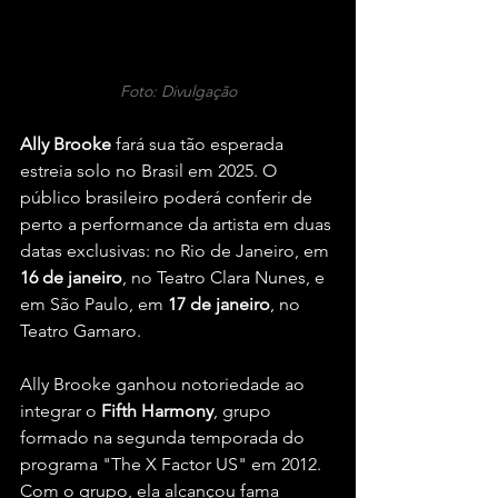
Foto: Divulgação
Ally Brooke
 fará sua tão esperada 
estreia solo no Brasil em 2025. O 
público brasileiro poderá conferir de 
perto a performance da artista em duas 
datas exclusivas: no Rio de Janeiro, em 
16 de janeiro
, no Teatro Clara Nunes, e 
em São Paulo, em 
17 de janeiro
, no 
Teatro Gamaro.
Ally Brooke ganhou notoriedade ao 
integrar o 
Fifth Harmony
, grupo 
formado na segunda temporada do 
programa "The X Factor US" em 2012. 
Com o grupo, ela alcançou fama 