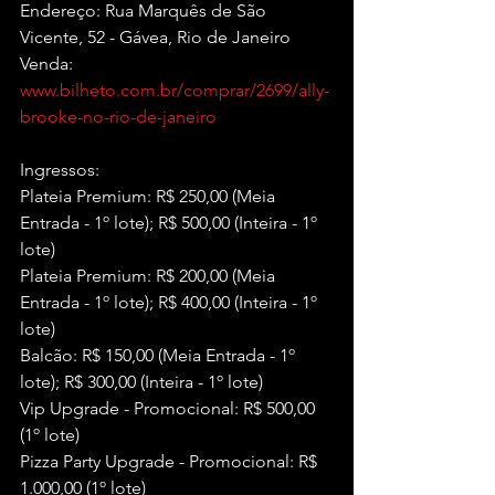
Endereço: Rua Marquês de São 
Vicente, 52 - Gávea, Rio de Janeiro
Venda: 
www.bilheto.com.br/comprar/2699/ally-
brooke-no-rio-de-janeiro
Ingressos:
Plateia Premium: R$ 250,00 (Meia 
Entrada - 1º lote); R$ 500,00 (Inteira - 1º 
lote)
Plateia Premium: R$ 200,00 (Meia 
Entrada - 1º lote); R$ 400,00 (Inteira - 1º 
lote)
Balcão: R$ 150,00 (Meia Entrada - 1º 
lote); R$ 300,00 (Inteira - 1º lote)
Vip Upgrade - Promocional: R$ 500,00 
(1º lote)
Pizza Party Upgrade - Promocional: R$ 
1.000,00 (1º lote)