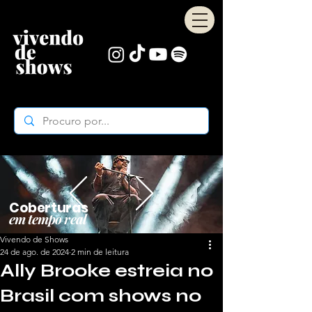
Coberturas
em tempo real
Vivendo de Shows
24 de ago. de 2024
2 min de leitura
Ally Brooke estreia no
Brasil com shows no