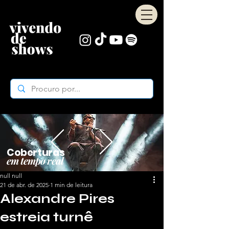
Coberturas
em tempo real
null null
21 de abr. de 2025
1 min de leitura
Alexandre Pires
estreia turnê