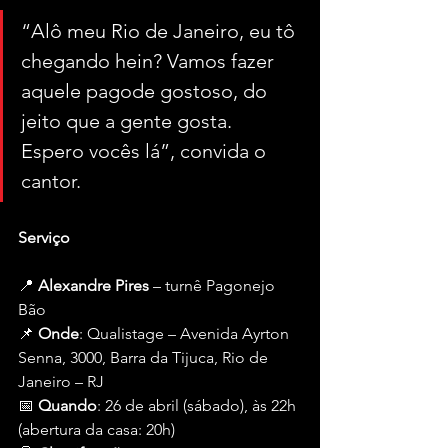
“Alô meu Rio de Janeiro, eu tô 
chegando hein? Vamos fazer 
aquele pagode gostoso, do 
jeito que a gente gosta. 
Espero vocês lá”, convida o 
cantor.
Serviço
📍 
Alexandre Pires
 – turnê Pagonejo 
Bão
📌 
Onde
: Qualistage – Avenida Ayrton 
Senna, 3000, Barra da Tijuca, Rio de 
Janeiro – RJ
📅 
Quando
: 26 de abril (sábado), às 22h 
(abertura da casa: 20h)