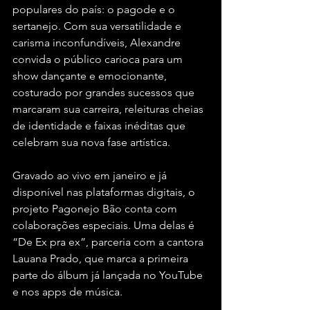
populares do país: o pagode e o 
sertanejo. Com sua versatilidade e 
carisma inconfundíveis, Alexandre 
convida o público carioca para um 
show dançante e emocionante, 
costurado por grandes sucessos que 
marcaram sua carreira, releituras cheias 
de identidade e faixas inéditas que 
celebram sua nova fase artística.
Gravado ao vivo em janeiro e já 
disponível nas plataformas digitais, o 
projeto Pagonejo Bão conta com 
colaborações especiais. Uma delas é 
“De Ex pra ex”, parceria com a cantora 
Lauana Prado, que marca a primeira 
parte do álbum já lançada no YouTube 
e nos apps de música.