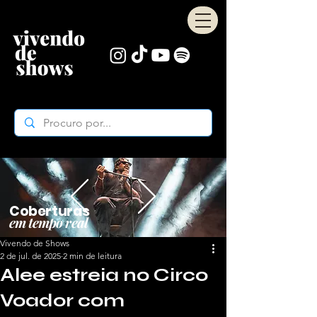
Coberturas
em tempo real
Vivendo de Shows
2 de jul. de 2025
2 min de leitura
Alee estreia no Circo
Voador com