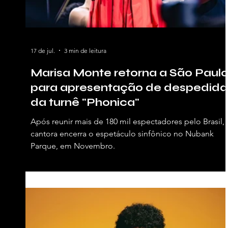
17 de jul.
3 min de leitura
Marisa Monte retorna a São Paul
para apresentação de despedida
da turnê "Phonica"
Após reunir mais de 180 mil espectadores pelo Brasil,
cantora encerra o espetáculo sinfônico no Nubank
Parque, em Novembro.