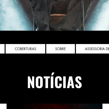
COBERTURAS
SOBRE
ASSESSORIA D
NOTÍCIAS