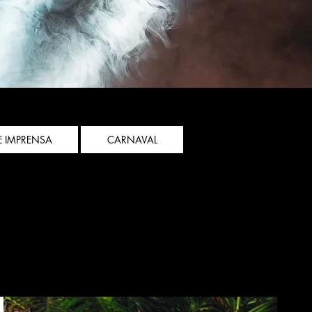
E IMPRENSA
CARNAVAL