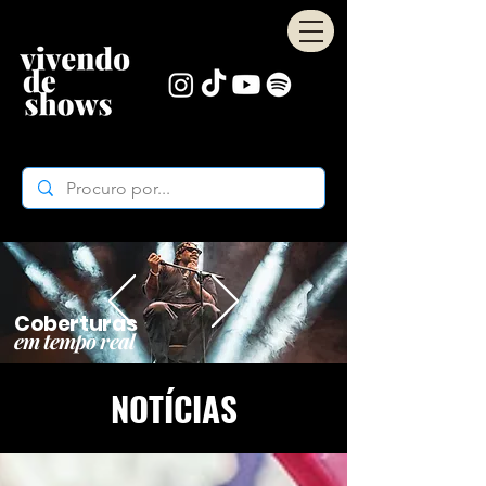
Coberturas
em tempo real
NOTÍCIAS